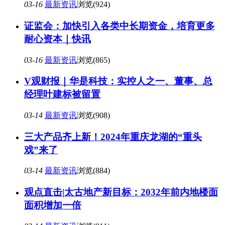
03-16
最新资讯
浏览(924)
证监会：加快引入各类中长期资金，培育更多
耐心资本｜快讯
03-16
最新资讯
浏览(865)
V观财报｜华是科技：实控人之一、董事、总
经理叶建标被留置
03-14
最新资讯
浏览(908)
三大产品齐上新！2024年重庆龙湖的“重头
戏”来了
03-14
最新资讯
浏览(884)
观点直击|太古地产新目标：2032年前内地楼面
面积增加一倍