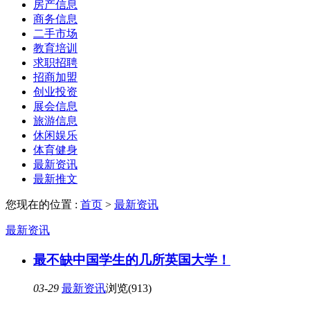
房产信息
商务信息
二手市场
教育培训
求职招聘
招商加盟
创业投资
展会信息
旅游信息
休闲娱乐
体育健身
最新资讯
最新推文
您现在的位置 :
首页
>
最新资讯
最新资讯
最不缺中国学生的几所英国大学！
03-29
最新资讯
浏览(913)