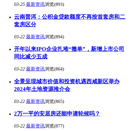
03-25
最新资讯
浏览(893)
云南普洱：公积金贷款额度不再按首套房和二
套房区分
03-22
最新资讯
浏览(894)
开年以来IPO企业扎堆“撤单”，新增上市公司
同比减少五成
03-22
最新资讯
浏览(864)
全景呈现城市价值和投资机遇西咸新区举办
2024年土地资源推介会
03-22
最新资讯
浏览(865)
2万一平的安居房还能申请轮候吗？
03-22
最新资讯
浏览(877)