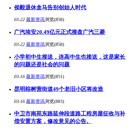
侯毅退休盒马告别创始人时代
03-22
最新资讯
浏览(858)
广汽埃安20.49亿元正式接盘广汽三菱
03-22
最新资讯
浏览(858)
小学初中生接送，连高中生也接送，这是家长
的问题还是社会的问题
03-16
最新资讯
浏览(851)
昆明棕树营街道49个老旧小区将改造
03-16
最新资讯
浏览(883)
中卫市南苑东路延伸段道路工程房屋征收与补
偿安置方案，修改意见的公告。