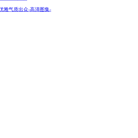
优雅气质出众-高清图集-