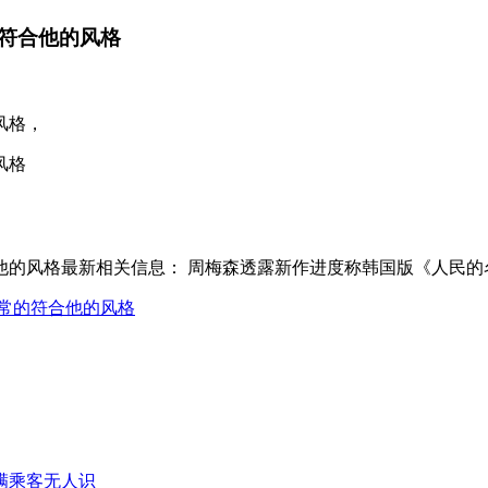
符合他的风格
风格，
风格
他的风格最新相关信息： 周梅森透露新作进度称韩国版《人民的
常的符合他的风格
满乘客无人识