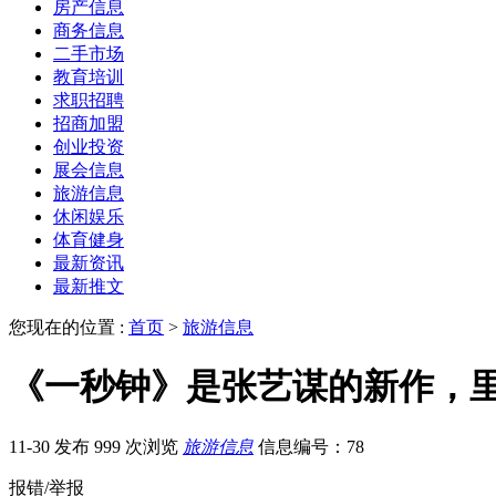
房产信息
商务信息
二手市场
教育培训
求职招聘
招商加盟
创业投资
展会信息
旅游信息
休闲娱乐
体育健身
最新资讯
最新推文
您现在的位置 :
首页
>
旅游信息
《一秒钟》是张艺谋的新作，
11-30 发布
999 次浏览
旅游信息
信息编号：78
报错/举报