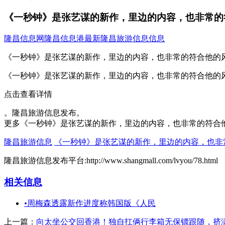
《一秒钟》是张艺谋的新作，里边的内容，也非常的
隆昌信息网
隆昌信息港
最新隆昌旅游信息信息
《一秒钟》是张艺谋的新作，里边的内容，也非常的符合他的
《一秒钟》是张艺谋的新作，里边的内容，也非常的符合他的
点击查看详情
。隆昌旅游信息发布。
更多《一秒钟》是张艺谋的新作，里边的内容，也非常的符合
隆昌旅游信息
《一秒钟》是张艺谋的新作，里边的内容，也非
隆昌旅游信息发布平台:http://www.shangmall.com/lvyou/78.html
相关信息
•
周梅森透露新作进度称韩国版《人民
上一篇：
向太坐公交回香港！独自扛俩行李箱无保镖跟随，挤