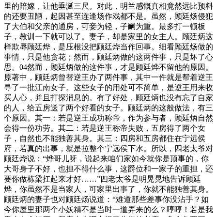
里的陪嫁，让他垂涎三尺。对此，明兰感慨真相竟然远比预料
的还要丑陋，起因甚至连逢场作戏都不是。虽然，顾廷炀侵犯
了大伯和父亲的通房，可妾为轻，子嗣为重。最多打一顿板
子，教训一下就可以了。妻子，却是家里的女主人。顾廷炳这
样欺辱顾廷烨，是压根没把顾廷烨当作回事。细看顾廷炀做的
事情，只是他贪花；然而，顾廷炳做的这两件事，只是坏了心
思。04然而，顾廷炳做的这件事，才是顾廷烨不留他的原因。
原著中，顾廷炳曾替逆王办了两件事，其中一件就是帮着逆王
寻了一批江南女子。这些女子的用处可不简单，是逆王用来收
买人心，并且打探消息的。有了好处，顾廷炳也没有忘了自家
的人，给五房送了两个好看的女子。顾廷炳的这般做法，有三
个原因。其一：若是逆王成功称帝，作为参与者，顾廷炳自然
会得一份功劳。其二：若是逆王称帝失败，五房得了两个女
子，自然也不能独善其身。其三：四房和五房都住在宁远侯
府，若真的出事，就是拉整个宁远侯下水。所以，四老太爷对
顾廷烨说：“烨哥儿呀，说起来咱们家如今就你是顶事的，你
大哥身子不好，也担不得什么事，这爵位和一家子的重担，还
要你做栋梁扛起来才好……”四老太爷是明晃晃地告诉顾廷
烨，你虽然不是当家人，可家里出事了，你就不能独善其身。
顾廷炳的妻子也对顾廷炀说道：“难道那些差事你没沾手？如
今你屋里那两个小妖精不是当时一道弄来的么？哼哼！若是我