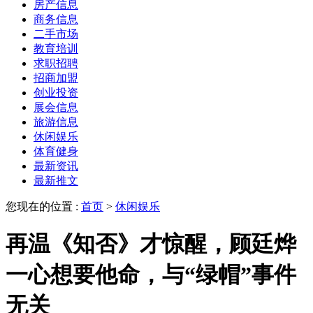
房产信息
商务信息
二手市场
教育培训
求职招聘
招商加盟
创业投资
展会信息
旅游信息
休闲娱乐
体育健身
最新资讯
最新推文
您现在的位置 :
首页
>
休闲娱乐
再温《知否》才惊醒，顾廷烨
一心想要他命，与“绿帽”事件
无关