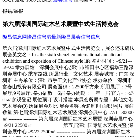
报错/举报
第六届深圳国际红木艺术展暨中式生活博览会
隆昌信息网
隆昌信息港
最新隆昌展会信息信息
第六届深圳国际红木艺术展暨中式生活博览会，展会还未确认
展会英文名：In - the sixth shenzhen international annatto art
exhibition and exposition of Chinese style life 举办时间：-/9/21---
-/9/24 举办展馆：深圳会展中心;深圳市福田中心区福华三路深
圳会展中心 乘车路线 所属行业：文化艺术 展会城市：广东|深
圳市 主办单位：深圳市手工文化产业协会 承办单位：深圳市
富春山投资有限公司 展会面积：22500平方米 所用展厅：7号
展厅,9号展厅, 举办届数：6届 举办周期：一年一届 官方-：-://-
sira/ 参观登记 展位预订 设计搭建 本展会所属专题：其他文化
艺术展会(0) 历届展会对比 展会名称 场馆 时间 面积 照片 展商
数量 第七届深圳国际红木艺术展暨 深圳会展中心 -/7/11 30000
㎡ --------- --------- 第六届深圳国际红木艺术展暨 深圳会展中心
-/9/21 22500㎡ --------- --------- 第五届深圳国际红木艺术展暨 深
圳会展中心 -/9/22 7500㎡ --------- --------- 第四届深圳国际红木