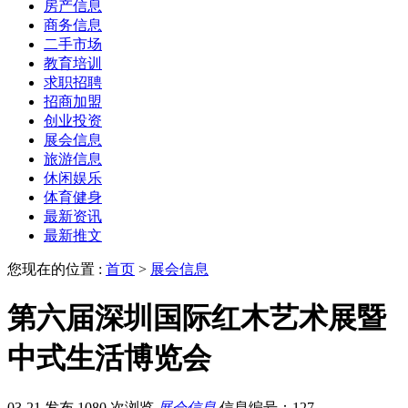
房产信息
商务信息
二手市场
教育培训
求职招聘
招商加盟
创业投资
展会信息
旅游信息
休闲娱乐
体育健身
最新资讯
最新推文
您现在的位置 :
首页
>
展会信息
第六届深圳国际红木艺术展暨
中式生活博览会
03-21 发布
1080 次浏览
展会信息
信息编号：127