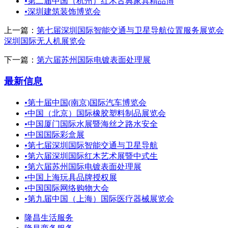
•
第二届中国（杭州）红木古典家具精品博
•
深圳建筑装饰博览会
上一篇：
第七届深圳国际智能交通与卫星导航位置服务展览会
深圳国际无人机展览会
下一篇：
第六届苏州国际电镀表面处理展
最新信息
•
第十届中国(南京)国际汽车博览会
•
中国（北京）国际橡胶塑料制品展览会
•
中国厦门国际水展暨海丝之路水安全
•
中国国际彩盒展
•
第七届深圳国际智能交通与卫星导航
•
第六届深圳国际红木艺术展暨中式生
•
第六届苏州国际电镀表面处理展
•
中国上海玩具品牌授权展
•
中国国际网络购物大会
•
第九届中国（上海）国际医疗器械展览会
隆昌生活服务