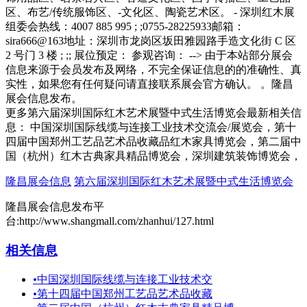
区、布艺/传统服饰区、-文化区、陶瓷艺术区。 - 深圳红木展
组委会热线：4007 885 995 ; ;0755-28225933邮箱：
sira666@163地址：深圳市龙岗区坂田雅园路手造文化街 C 区
2 号门 3 楼 ; ;; 展位预定： 参观咨询： --> 由于本站部分展会
信息来源于会员发布及网络，不完全保证信息的的准确性、真
实性，如果您有任何疑问请直接联系展会官方确认。 。隆昌
展会信息发布。
更多第六届深圳国际红木艺术展暨中式生活博览会最新相关信
息： 中国深圳国际线缆与连接工业技术交流会/展览会，第十
四届中国郑州工艺品艺术品收藏品红木家具博览会，第二届中
国（杭州）红木古典家具精品博览会，深圳建筑装饰博览会，
隆昌展会信息
第六届深圳国际红木艺术展暨中式生活博览会
隆昌展会信息发布平
台:http://www.shangmall.com/zhanhui/127.html
相关信息
•
中国深圳国际线缆与连接工业技术交
•
第十四届中国郑州工艺品艺术品收藏