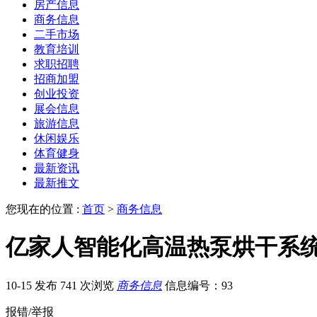
房产信息
商务信息
二手市场
教育培训
求职招聘
招商加盟
创业投资
展会信息
旅游信息
休闲娱乐
体育健身
最新资讯
最新推文
您现在的位置 :
首页
>
商务信息
亿家人智能化高温热泵烘干系
10-15 发布
741 次浏览
商务信息
信息编号：93
报错/举报