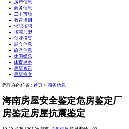
房产信息
商务信息
二手市场
教育培训
求职招聘
招商加盟
创业投资
展会信息
旅游信息
休闲娱乐
体育健身
最新资讯
最新推文
您现在的位置 :
首页
>
商务信息
海南房屋安全鉴定危房鉴定厂
房鉴定房屋抗震鉴定
10-20 发布
1205 次浏览
商务信息
信息编号：99