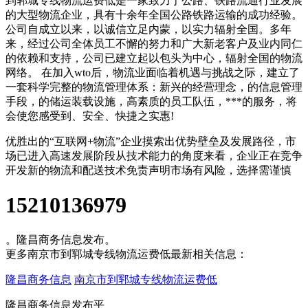
到郓城专线物流运费低是一家致力于公路、铁路流通行业发展
的大型物流企业，具有十余年全国公路铁路运输的成功经验。
公司自成立以来，以诚信立足内蒙，以实力辐射全国。多年
来，经过公司全体员工不懈的努力和广大新老客户及业内同仁
的依赖和支持，公司已建立起以包头为中心，辐射全国的物流
网络。 在加入wto后，物流业面临着机遇与挑战之际，建立了
一套科学完整的物流管理体系：新兴的经营理念，的信息管理
手段，的储运装载设施，高素质的员工队伍，***的服务，将
会使您感受到、安全、快捷之实惠!
优胜出的“互联网+物流”企业摸索出优势壁垒及发展路径，市
场已进入高速发展阶段从技术能力的角度来看，企业正在竞争
开发新的物流和配送技术免责声明市场有风险，选择需谨慎
15210136979
。隆昌商务信息发布。
更多南京市到郓城专线物流运费低最新相关信息：
隆昌商务信息
南京市到郓城专线物流运费低
隆昌商务信息发布平