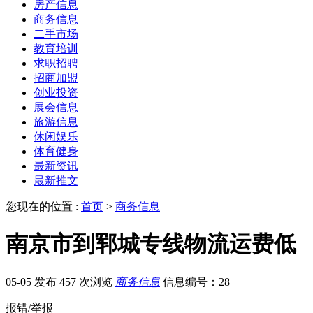
房产信息
商务信息
二手市场
教育培训
求职招聘
招商加盟
创业投资
展会信息
旅游信息
休闲娱乐
体育健身
最新资讯
最新推文
您现在的位置 :
首页
>
商务信息
南京市到郓城专线物流运费低
05-05 发布
457 次浏览
商务信息
信息编号：28
报错/举报